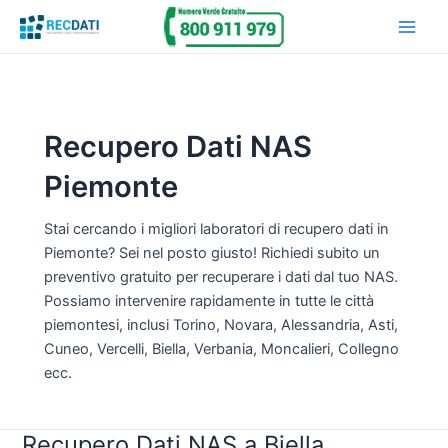
Vai
Main
al
Men
contenuto
Recupero Dati NAS
Piemonte
Stai cercando i migliori laboratori di recupero dati in
Piemonte? Sei nel posto giusto! Richiedi subito un
preventivo gratuito per recuperare i dati dal tuo NAS.
Possiamo intervenire rapidamente in tutte le città
piemontesi, inclusi Torino, Novara, Alessandria, Asti,
Cuneo, Vercelli, Biella, Verbania, Moncalieri, Collegno
ecc.
Recupero Dati NAS a Biella