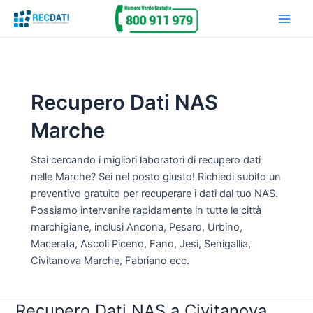
Vai
Main
al
Men
contenuto
Recupero Dati NAS
Marche
Stai cercando i migliori laboratori di recupero dati
nelle Marche? Sei nel posto giusto! Richiedi subito un
preventivo gratuito per recuperare i dati dal tuo NAS.
Possiamo intervenire rapidamente in tutte le città
marchigiane, inclusi Ancona, Pesaro, Urbino,
Macerata, Ascoli Piceno, Fano, Jesi, Senigallia,
Civitanova Marche, Fabriano ecc.
Recupero Dati NAS a Civitanova