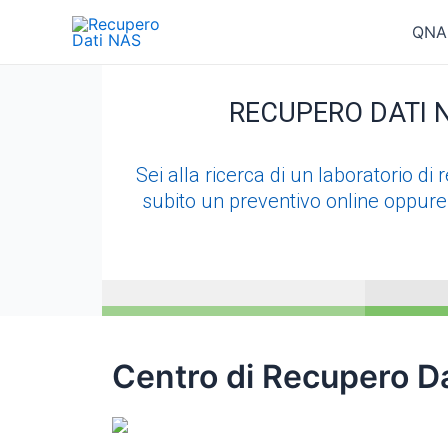
Vai
QNA
al
contenuto
RECUPERO DATI N
Sei alla ricerca di un laboratorio d
subito un preventivo online oppur
Centro di
Recupero D