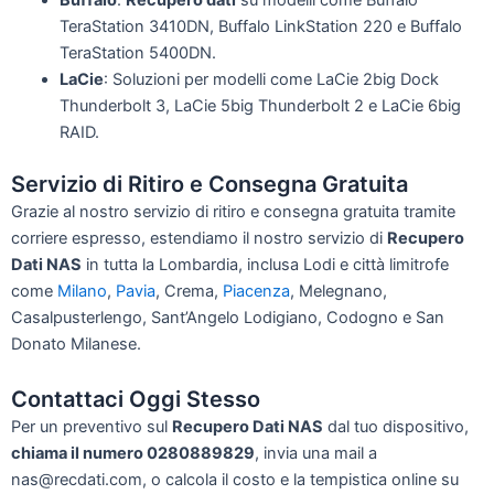
TeraStation 3410DN, Buffalo LinkStation 220 e Buffalo
TeraStation 5400DN.
LaCie
: Soluzioni per modelli come LaCie 2big Dock
Thunderbolt 3, LaCie 5big Thunderbolt 2 e LaCie 6big
RAID.
Servizio di Ritiro e Consegna Gratuita
Grazie al nostro servizio di ritiro e consegna gratuita tramite
corriere espresso, estendiamo il nostro servizio di
Recupero
Dati NAS
in tutta la Lombardia, inclusa Lodi e città limitrofe
come
Milano
,
Pavia
, Crema,
Piacenza
, Melegnano,
Casalpusterlengo, Sant’Angelo Lodigiano, Codogno e San
Donato Milanese.
Contattaci Oggi Stesso
Per un preventivo sul
Recupero Dati NAS
dal tuo dispositivo,
chiama il numero 0280889829
, invia una mail a
nas@recdati.com, o calcola il costo e la tempistica online su