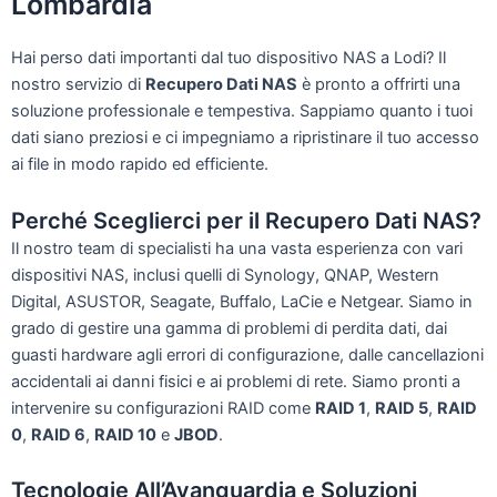
Lombardia
Hai perso dati importanti dal tuo dispositivo NAS a Lodi? Il
nostro servizio di
Recupero Dati NAS
è pronto a offrirti una
soluzione professionale e tempestiva. Sappiamo quanto i tuoi
dati siano preziosi e ci impegniamo a ripristinare il tuo accesso
ai file in modo rapido ed efficiente.
Perché Sceglierci per il Recupero Dati NAS?
Il nostro team di specialisti ha una vasta esperienza con vari
dispositivi NAS, inclusi quelli di Synology, QNAP, Western
Digital, ASUSTOR, Seagate, Buffalo, LaCie e Netgear. Siamo in
grado di gestire una gamma di problemi di perdita dati, dai
guasti hardware agli errori di configurazione, dalle cancellazioni
accidentali ai danni fisici e ai problemi di rete. Siamo pronti a
intervenire su configurazioni RAID come
RAID 1
,
RAID 5
,
RAID
0
,
RAID 6
,
RAID 10
e
JBOD
.
Tecnologie All’Avanguardia e Soluzioni