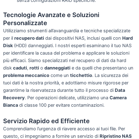
senza configurazioni RAID specifiche.
Tecnologie Avanzate e Soluzioni
Personalizzate
Utilizziamo strumenti all’avanguardia e tecniche specializzate
per il
recupero dati
dai dispositivi NAS, inclusi quelli con
Hard
Disk
(HDD) danneggiati. I nostri esperti esaminano il tuo NAS
per identificare la causa del problema e applicare le soluzioni
più efficaci. Siamo specializzati nel recupero di dati da hard
disk
caduti
,
rotti
o
danneggiati
e da quelli che presentano un
problema meccanico
come un
ticchettio
. La sicurezza dei
tuoi dati è la nostra priorità, e adottiamo misure rigorose per
garantirne la riservatezza durante tutto il processo di
Data
Recovery
. Per operazioni delicate, utilizziamo una
Camera
Bianca
di classe 100 per evitare contaminazioni.
Servizio Rapido ed Efficiente
Comprendiamo l’urgenza di riavere accesso ai tuoi file. Per
questo, ci impegniamo a fornire un servizio di
Ripristino NAS