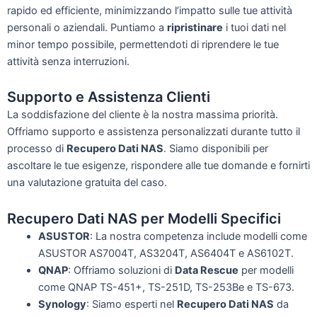
rapido ed efficiente, minimizzando l’impatto sulle tue attività
personali o aziendali. Puntiamo a
ripristinare
i tuoi dati nel
minor tempo possibile, permettendoti di riprendere le tue
attività senza interruzioni.
Supporto e Assistenza Clienti
La soddisfazione del cliente è la nostra massima priorità.
Offriamo supporto e assistenza personalizzati durante tutto il
processo di
Recupero Dati NAS
. Siamo disponibili per
ascoltare le tue esigenze, rispondere alle tue domande e fornirti
una valutazione gratuita del caso.
Recupero Dati NAS per Modelli Specifici
ASUSTOR
: La nostra competenza include modelli come
ASUSTOR AS7004T, AS3204T, AS6404T e AS6102T.
QNAP
: Offriamo soluzioni di
Data Rescue
per modelli
come QNAP TS-451+, TS-251D, TS-253Be e TS-673.
Synology
: Siamo esperti nel
Recupero Dati NAS
da