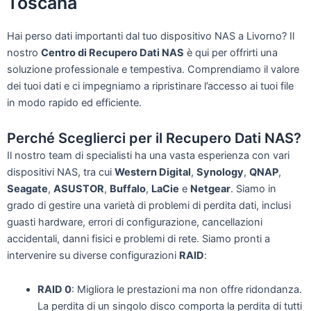
Toscana
Hai perso dati importanti dal tuo dispositivo NAS a Livorno? Il
nostro
Centro di Recupero Dati NAS
è qui per offrirti una
soluzione professionale e tempestiva. Comprendiamo il valore
dei tuoi dati e ci impegniamo a ripristinare l’accesso ai tuoi file
in modo rapido ed efficiente.
Perché Sceglierci per il Recupero Dati NAS?
Il nostro team di specialisti ha una vasta esperienza con vari
dispositivi NAS, tra cui
Western Digital
,
Synology
,
QNAP
,
Seagate
,
ASUSTOR
,
Buffalo
,
LaCie
e
Netgear
. Siamo in
grado di gestire una varietà di problemi di perdita dati, inclusi
guasti hardware, errori di configurazione, cancellazioni
accidentali, danni fisici e problemi di rete. Siamo pronti a
intervenire su diverse configurazioni
RAID
:
RAID 0
: Migliora le prestazioni ma non offre ridondanza.
La perdita di un singolo disco comporta la perdita di tutti