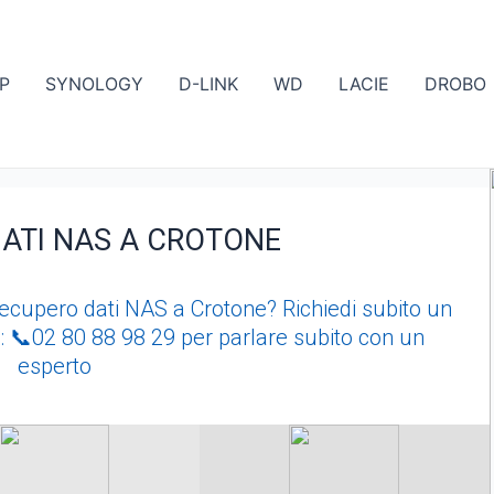
P
SYNOLOGY
D-LINK
WD
LACIE
DROBO
ATI NAS A CROTONE
i recupero dati NAS a Crotone? Richiedi subito un
 📞02 80 88 98 29 per parlare subito con un
esperto