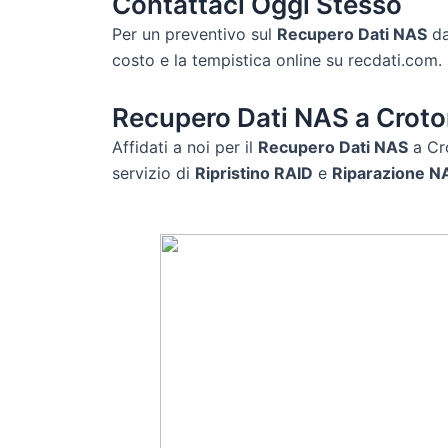
Contattaci Oggi Stesso
Per un preventivo sul
Recupero Dati NAS
da
costo e la tempistica online su recdati.com.
Recupero Dati NAS a Crot
Affidati a noi per il
Recupero Dati NAS
a Cro
servizio di
Ripristino RAID
e
Riparazione N