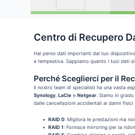
Centro di
Recupero Da
Hai perso dati importanti dal tuo dispositi
e tempestiva. Sappiamo quanto i tuoi dati sia
Perché Sceglierci per il R
Il nostro team di specialisti ha una vasta esp
Synology
,
LaCie
e
Netgear
. Siamo in grado 
dalle cancellazioni accidentali ai danni fisic
RAID 0
: Migliora le prestazioni ma no
RAID 1
: Fornisce mirroring per la rido