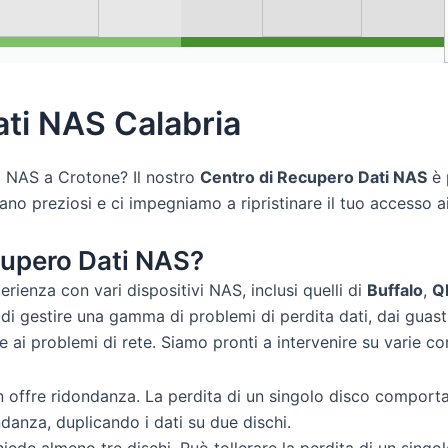
ti NAS Calabria
vo NAS a Crotone? Il nostro
Centro di Recupero Dati NAS
è 
no preziosi e ci impegniamo a ripristinare il tuo accesso ai
ecupero Dati NAS?
erienza con vari dispositivi NAS, inclusi quelli di
Buffalo
,
Q
di gestire una gamma di problemi di perdita dati, dai guasti
i e ai problemi di rete. Siamo pronti a intervenire su varie c
n offre ridondanza. La perdita di un singolo disco comporta la
ndanza, duplicando i dati su due dischi.