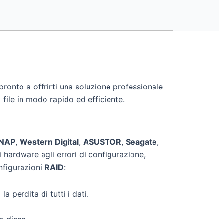
pronto a offrirti una soluzione professionale
 file in modo rapido ed efficiente.
NAP
,
Western Digital
,
ASUSTOR
,
Seagate
,
 hardware agli errori di configurazione,
onfigurazioni
RAID
:
 perdita di tutti i dati.