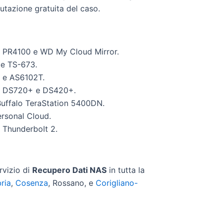
utazione gratuita del caso.
s PR4100 e WD My Cloud Mirror.
e TS-673.
 e AS6102T.
, DS720+ e DS420+.
Buffalo TeraStation 5400DN.
ersonal Cloud.
 Thunderbolt 2.
rvizio di
Recupero Dati NAS
in tutta la
ria
,
Cosenza
, Rossano, e
Corigliano-