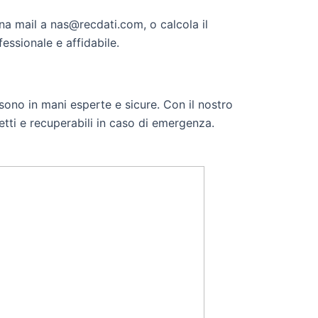
na mail a nas@recdati.com, o calcola il
essionale e affidabile.
i sono in mani esperte e sicure. Con il nostro
tetti e recuperabili in caso di emergenza.