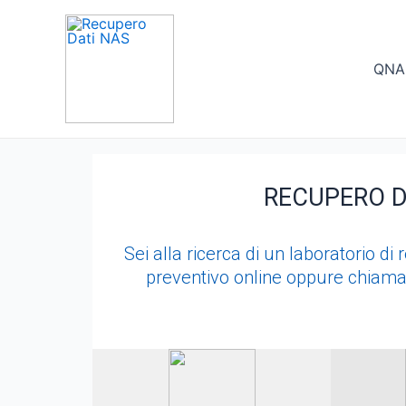
Vai
al
contenuto
QNA
RECUPERO D
Sei alla ricerca di un laboratorio d
preventivo online oppure chiama: