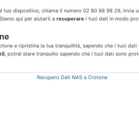
l tuo dispositivo, chiama il numero 02 80 88 98 29, invia u
 Siamo qui per aiutarti a
recuperare
i tuoi dati in modo prof
one
tone e ripristina la tua tranquillità, sapendo che i tuoi dat
AS
, potrai stare tranquillo sapendo che i tuoi dati sono pro