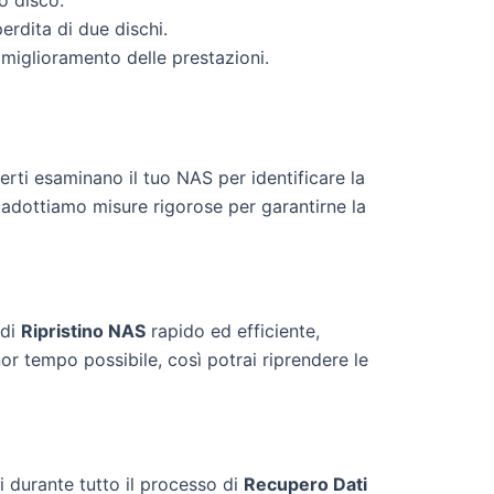
o disco.
erdita di due dischi.
 miglioramento delle prestazioni.
perti esaminano il tuo NAS per identificare la
 e adottiamo misure rigorose per garantirne la
 di
Ripristino NAS
rapido ed efficiente,
nor tempo possibile, così potrai riprendere le
i durante tutto il processo di
Recupero Dati