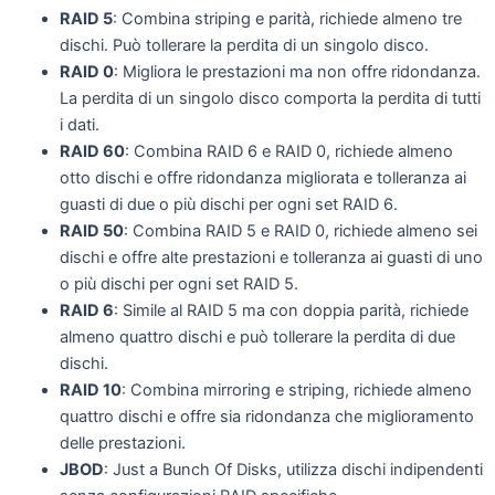
RAID 5
: Combina striping e parità, richiede almeno tre
dischi. Può tollerare la perdita di un singolo disco.
RAID 0
: Migliora le prestazioni ma non offre ridondanza.
La perdita di un singolo disco comporta la perdita di tutti
i dati.
RAID 60
: Combina RAID 6 e RAID 0, richiede almeno
otto dischi e offre ridondanza migliorata e tolleranza ai
guasti di due o più dischi per ogni set RAID 6.
RAID 50
: Combina RAID 5 e RAID 0, richiede almeno sei
dischi e offre alte prestazioni e tolleranza ai guasti di uno
o più dischi per ogni set RAID 5.
RAID 6
: Simile al RAID 5 ma con doppia parità, richiede
almeno quattro dischi e può tollerare la perdita di due
dischi.
RAID 10
: Combina mirroring e striping, richiede almeno
quattro dischi e offre sia ridondanza che miglioramento
delle prestazioni.
JBOD
: Just a Bunch Of Disks, utilizza dischi indipendenti