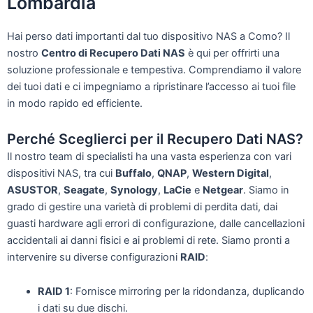
Lombardia
Hai perso dati importanti dal tuo dispositivo NAS a Como? Il
nostro
Centro di Recupero Dati NAS
è qui per offrirti una
soluzione professionale e tempestiva. Comprendiamo il valore
dei tuoi dati e ci impegniamo a ripristinare l’accesso ai tuoi file
in modo rapido ed efficiente.
Perché Sceglierci per il Recupero Dati NAS?
Il nostro team di specialisti ha una vasta esperienza con vari
dispositivi NAS, tra cui
Buffalo
,
QNAP
,
Western Digital
,
ASUSTOR
,
Seagate
,
Synology
,
LaCie
e
Netgear
. Siamo in
grado di gestire una varietà di problemi di perdita dati, dai
guasti hardware agli errori di configurazione, dalle cancellazioni
accidentali ai danni fisici e ai problemi di rete. Siamo pronti a
intervenire su diverse configurazioni
RAID
:
RAID 1
: Fornisce mirroring per la ridondanza, duplicando
i dati su due dischi.