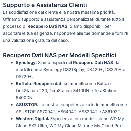
Supporto e Assistenza Clienti
La soddisfazione del cliente è la nostra massima priorità.
Offriamo supporto e assistenza personalizzati durante tutto il
processo di
Recupero Dati NAS
. Siamo disponibili per
ascoltare le tue esigenze, rispondere alle tue domande e fornirti
una valutazione gratuita del caso.
Recupero Dati NAS per Modelli Specifici
Synology
: Siamo esperti nel
Recupero Dati NAS
da
modelli come Synology DS218play, DS420+, DS220+ e
DS720+.
Buffalo
:
Recupero dati
su modelli come Buffalo
LinkStation 220, TeraStation 3410DN e TeraStation
5400DN.
ASUSTOR
: La nostra competenza include modelli come
ASUSTOR AS7004T, AS6404T, AS3204T e AS6102T.
Western Digital
: Esperienza con modelli come WD My
Cloud EX2 Ultra, WD My Cloud Mirror e My Cloud Pro