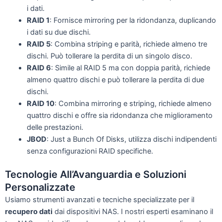
i dati.
RAID 1
: Fornisce mirroring per la ridondanza, duplicando
i dati su due dischi.
RAID 5
: Combina striping e parità, richiede almeno tre
dischi. Può tollerare la perdita di un singolo disco.
RAID 6
: Simile al RAID 5 ma con doppia parità, richiede
almeno quattro dischi e può tollerare la perdita di due
dischi.
RAID 10
: Combina mirroring e striping, richiede almeno
quattro dischi e offre sia ridondanza che miglioramento
delle prestazioni.
JBOD
: Just a Bunch Of Disks, utilizza dischi indipendenti
senza configurazioni RAID specifiche.
Tecnologie All’Avanguardia e Soluzioni
Personalizzate
Usiamo strumenti avanzati e tecniche specializzate per il
recupero dati
dai dispositivi NAS. I nostri esperti esaminano il