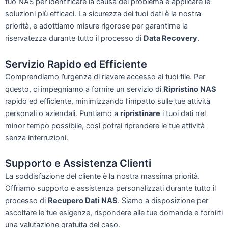
tuo NAS per identificare la causa del problema e applicare le
soluzioni più efficaci. La sicurezza dei tuoi dati è la nostra
priorità, e adottiamo misure rigorose per garantirne la
riservatezza durante tutto il processo di
Data Recovery
.
Servizio Rapido ed Efficiente
Comprendiamo l’urgenza di riavere accesso ai tuoi file. Per
questo, ci impegniamo a fornire un servizio di
Ripristino NAS
rapido ed efficiente, minimizzando l’impatto sulle tue attività
personali o aziendali. Puntiamo a
ripristinare
i tuoi dati nel
minor tempo possibile, così potrai riprendere le tue attività
senza interruzioni.
Supporto e Assistenza Clienti
La soddisfazione del cliente è la nostra massima priorità.
Offriamo supporto e assistenza personalizzati durante tutto il
processo di
Recupero Dati NAS
. Siamo a disposizione per
ascoltare le tue esigenze, rispondere alle tue domande e fornirti
una valutazione gratuita del caso.