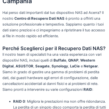
Campania
Hai perso dati importanti dal tuo dispositivo NAS ad Acerra? Il
nostro
Centro di Recupero Dati NAS
è pronto a offrirti una
soluzione professionale e tempestiva. Sappiamo quanto i tuoi
dati siano preziosi e ci impegniamo a ripristinare il tuo accesso
ai file in modo rapido ed efficiente.
Perché Sceglierci per il Recupero Dati NAS?
Il nostro team di specialisti ha una vasta esperienza con vari
dispositivi NAS, inclusi quelli di
Buffalo
,
QNAP
,
Western
Digital
,
ASUSTOR
,
Seagate
,
Synology
,
LaCie
e
Netgear
.
Siamo in grado di gestire una gamma di problemi di perdita
dati, dai guasti hardware agli errori di configurazione, dalle
cancellazioni accidentali ai danni fisici e ai problemi di rete.
Siamo pronti a intervenire su varie configurazioni
RAID
:
RAID 0
: Migliora le prestazioni ma non offre ridondanza.
La perdita di un singolo disco comporta la perdita di tutti